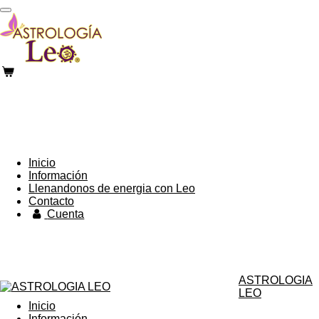
Ir
al
contenido
principal
Inicio
Información
Llenandonos de energia con Leo
Contacto
Cuenta
ASTROLOGIA
LEO
Inicio
Información